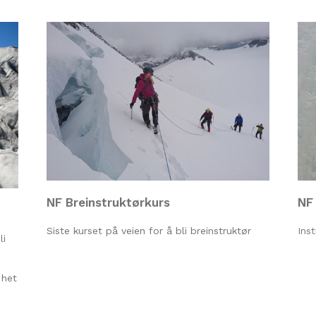
NF Breinstruktørkurs
NF 
Siste kurset på veien for å bli breinstruktør
Inst
li
 het