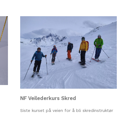
NF Veilederkurs Skred
Siste kurset på veien for å bli skredinstruktør