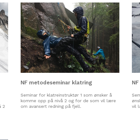
NF metodeseminar klatring
NF
Seminar for klatreinstruktør 1 som ønsker å
Sem
komme opp på nivå 2 og for de som vil lære
øns
å 2
om avansert redning på fjell.
vil