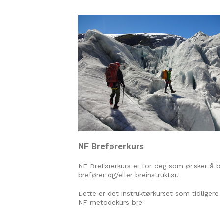
NF Breførerkurs
NF Breførerkurs er for deg som ønsker å b
brefører og/eller breinstruktør.
Dette er det instruktørkurset som tidligere
NF metodekurs bre