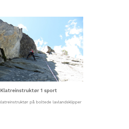
Klatreinstruktør 1 sport
klatreinstruktør på boltede lavlandsklipper