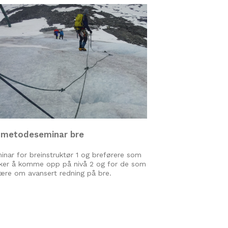
 metodeseminar bre
inar for breinstruktør 1 og breførere som
ker å komme opp på nivå 2 og for de som
 lære om avansert redning på bre.