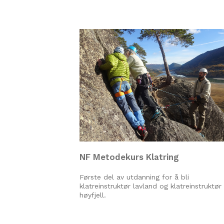
NF Metodekurs Klatring
Første del av utdanning for å bli
klatreinstruktør lavland og klatreinstruktør
høyfjell.