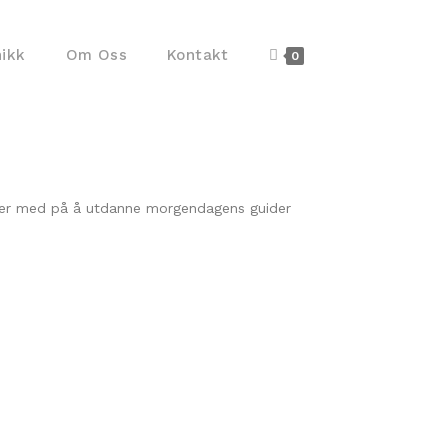
nikk
Om Oss
Kontakt
0
vi er med på å utdanne morgendagens guider