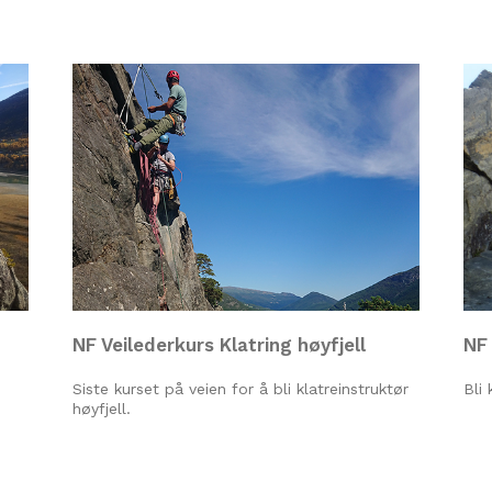
NF Veilederkurs Klatring høyfjell
NF 
Siste kurset på veien for å bli klatreinstruktør
Bli 
høyfjell.