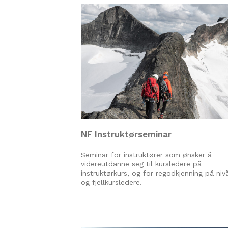
NF Instruktørseminar
Seminar for instruktører som ønsker å
videreutdanne seg til kursledere på
instruktørkurs, og for regodkjenning på niv
og fjellkursledere.