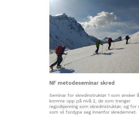
NF metodeseminar skred
Seminar for skredinstruktør 1 som ønsker 
komme opp på nivå 2, de som trenger
regodkjenning som skredinstruktør, og for
som vil fordype seg innenfor skredemnet.