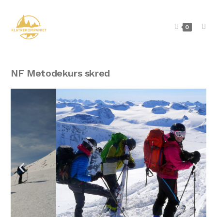
0
NF Metodekurs skred