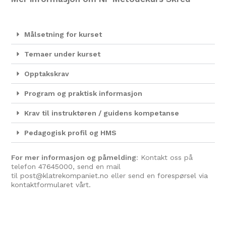
Målsetning for kurset
Temaer under kurset
Opptakskrav
Program og praktisk informasjon
Krav til instruktøren / guidens kompetanse
Pedagogisk profil og HMS
For mer informasjon og påmelding
: Kontakt oss på
telefon
47645000
, send en mail
til
post@klatrekompaniet.no
eller send en
forespørsel via
kontaktformularet vårt.