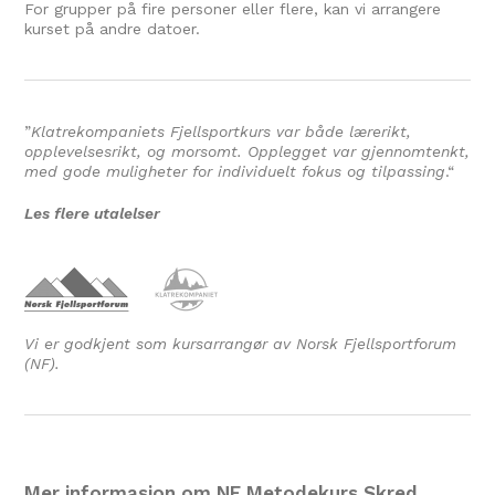
For grupper på fire personer eller flere, kan vi arrangere
kurset på andre datoer.
”
Klatrekompaniets Fjellsportkurs var både lærerikt,
opplevelsesrikt, og morsomt. Opplegget var gjennomtenkt,
med gode muligheter for individuelt fokus og tilpassing
.
“
Les flere utalelser
Vi er godkjent som kursarrangør av Norsk Fjellsportforum
(NF).
Mer informasjon om NF Metodekurs Skred