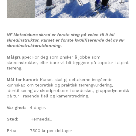
NF Metodekurs skred er første steg på veien til å bli
skredinstruktør. Kurset er første kvalifiserende del av NF
skredinstruktørutdanning.
Målgruppe:
For deg som ønsker å jobbe som
skredinstruktør, eller bare vil bli tryggere på topptur i alpint
terreng.
Mål for kurset:
Kurset skal gi deltakerne inngående
kunnskap om teoretisk og praktisk terrengvurdering,
identifisering av skredproblem i snødekket, gruppedynamikk
på tur i rasende fjell og kameratredning.
Varighet:
4 dager.
Sted:
Hemsedal.
Pris:
7500 kr per deltager