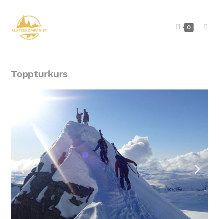
0
Toppturkurs