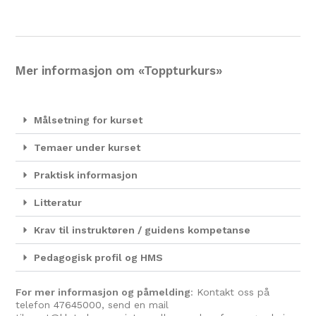
Mer informasjon om «Toppturkurs»
Målsetning for kurset
Temaer under kurset
Praktisk informasjon
Litteratur
Krav til instruktøren / guidens kompetanse
Pedagogisk profil og HMS
For mer informasjon og påmelding
: Kontakt oss på
telefon
47645000
, send en mail