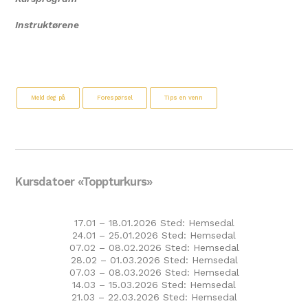
Instruktørene
Meld deg på
Forespørsel
Tips en venn
Kursdatoer «Toppturkurs»
17.01 – 18.01.2026 Sted: Hemsedal
24.01 – 25.01.2026 Sted: Hemsedal
07.02 – 08.02.2026 Sted: Hemsedal
28.02 – 01.03.2026 Sted: Hemsedal
07.03 – 08.03.2026 Sted: Hemsedal
14.03 – 15.03.2026 Sted: Hemsedal
21.03 – 22.03.2026 Sted: Hemsedal