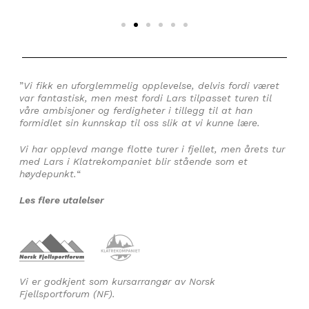
”
Vi fikk en uforglemmelig opplevelse, delvis fordi været
var fantastisk, men mest fordi Lars tilpasset turen til
våre ambisjoner og ferdigheter i tillegg til at han
formidlet sin kunnskap til oss slik at vi kunne lære.
Vi har opplevd mange flotte turer i fjellet, men årets tur
med Lars i Klatrekompaniet blir stående som et
høydepunkt.
“
Les flere utalelser
Vi er godkjent som kursarrangør av Norsk
Fjellsportforum (NF).