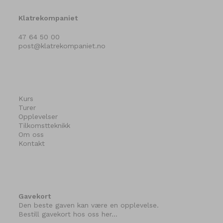
Klatrekompaniet
47 64 50 00
post@klatrekompaniet.no
Kurs
Turer
Opplevelser
Tilkomstteknikk
Om oss
Kontakt
Gavekort
Den beste gaven kan være en opplevelse.
Bestill gavekort hos oss her…