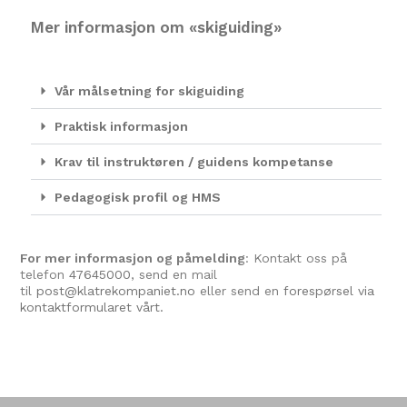
Mer informasjon om «skiguiding»
Vår målsetning for skiguiding
Praktisk informasjon
Krav til instruktøren / guidens kompetanse
Pedagogisk profil og HMS
For mer informasjon og påmelding
: Kontakt oss på
telefon
47645000
, send en mail
til
post@klatrekompaniet.no
eller send en
forespørsel via
kontaktformularet vårt.