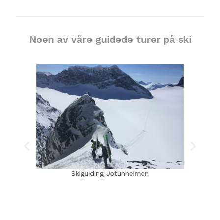
Noen av våre guidede turer på ski
Skiguiding Jotunheimen
Ski