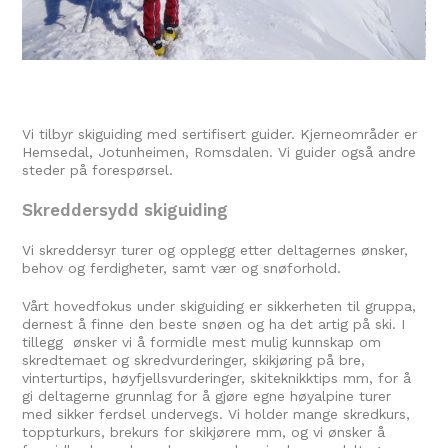
Vi tilbyr skiguiding med sertifisert guider. Kjerneområder er
Hemsedal, Jotunheimen, Romsdalen. Vi guider også andre
steder på forespørsel.
Skreddersydd skiguiding
Vi skreddersyr turer og opplegg etter deltagernes ønsker,
behov og ferdigheter, samt vær og snøforhold.
Vårt hovedfokus under skiguiding er sikkerheten til gruppa,
dernest å finne den beste snøen og ha det artig på ski. I
tillegg ønsker vi å formidle mest mulig kunnskap om
skredtemaet og skredvurderinger, skikjøring på bre,
vinterturtips, høyfjellsvurderinger, skiteknikktips mm, for å
gi deltagerne grunnlag for å gjøre egne høyalpine turer
med sikker ferdsel undervegs. Vi holder mange skredkurs,
toppturkurs, brekurs for skikjørere mm, og vi ønsker å