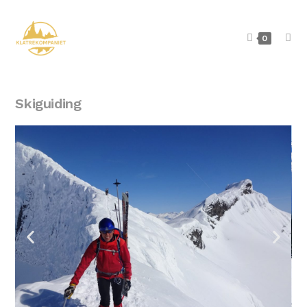
0
Skiguiding